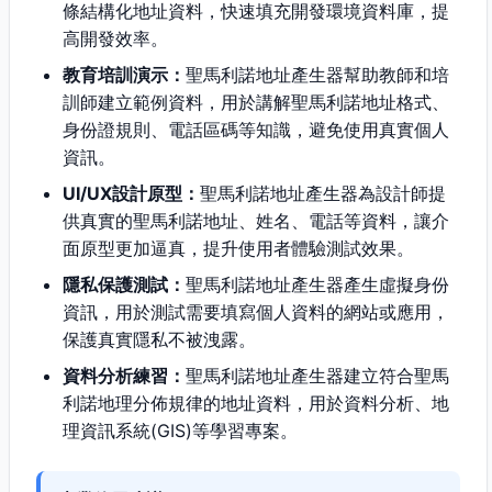
條結構化地址資料，快速填充開發環境資料庫，提
高開發效率。
教育培訓演示：
聖馬利諾地址產生器幫助教師和培
訓師建立範例資料，用於講解聖馬利諾地址格式、
身份證規則、電話區碼等知識，避免使用真實個人
資訊。
UI/UX設計原型：
聖馬利諾地址產生器為設計師提
供真實的聖馬利諾地址、姓名、電話等資料，讓介
面原型更加逼真，提升使用者體驗測試效果。
隱私保護測試：
聖馬利諾地址產生器產生虛擬身份
資訊，用於測試需要填寫個人資料的網站或應用，
保護真實隱私不被洩露。
資料分析練習：
聖馬利諾地址產生器建立符合聖馬
利諾地理分佈規律的地址資料，用於資料分析、地
理資訊系統(GIS)等學習專案。