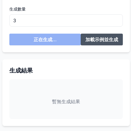
生成數量
正在生成...
加載示例並生成
生成結果
暫無生成結果