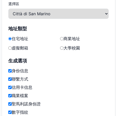
選擇區
地址類型
住宅地址
商業地址
虛擬郵箱
大學校園
生成選項
身份信息
聯繫方式
信用卡信息
職業檔案
聖馬利諾身份證
數字指紋