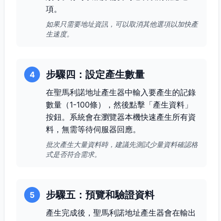
項。
如果只需要地址資訊，可以取消其他選項以加快產
生速度。
步驟四：設定產生數量
4
在聖馬利諾地址產生器中輸入要產生的記錄
數量（1-100條），然後點擊「產生資料」
按鈕。系統會在瀏覽器本機快速產生所有資
料，無需等待伺服器回應。
批次產生大量資料時，建議先測試少量資料確認格
式是否符合需求。
步驟五：預覽和驗證資料
5
產生完成後，聖馬利諾地址產生器會在輸出