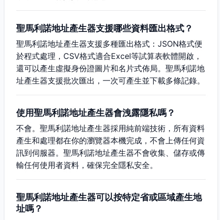
聖馬利諾地址產生器支援哪些資料匯出格式？
聖馬利諾地址產生器支援多種匯出格式：JSON格式便
於程式處理，CSV格式適合Excel等試算表軟體開啟，
還可以產生虛擬身份證圖片和名片式佈局。聖馬利諾地
址產生器支援批次匯出，一次可產生並下載多條記錄。
使用聖馬利諾地址產生器會洩露隱私嗎？
不會。聖馬利諾地址產生器採用純前端技術，所有資料
產生和處理都在你的瀏覽器本機完成，不會上傳任何資
訊到伺服器。聖馬利諾地址產生器不會收集、儲存或傳
輸任何使用者資料，確保完全隱私安全。
聖馬利諾地址產生器可以按特定省或區域產生地
址嗎？