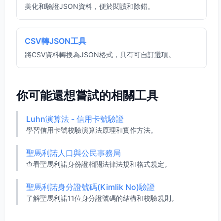
美化和驗證JSON資料，便於閱讀和除錯。
CSV轉JSON工具
將CSV資料轉換為JSON格式，具有可自訂選項。
你可能還想嘗試的相關工具
Luhn演算法 - 信用卡號驗證
學習信用卡號校驗演算法原理和實作方法。
聖馬利諾人口與公民事務局
查看聖馬利諾身份證相關法律法規和格式規定。
聖馬利諾身分證號碼(Kimlik No)驗證
了解聖馬利諾11位身分證號碼的結構和校驗規則。