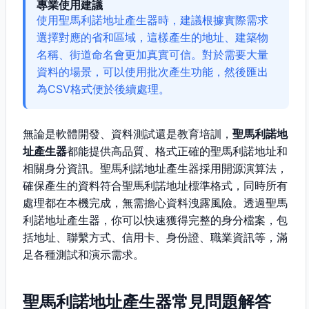
專業使用建議
使用聖馬利諾地址產生器時，建議根據實際需求
選擇對應的省和區域，這樣產生的地址、建築物
名稱、街道命名會更加真實可信。對於需要大量
資料的場景，可以使用批次產生功能，然後匯出
為CSV格式便於後續處理。
無論是軟體開發、資料測試還是教育培訓，
聖馬利諾地
址產生器
都能提供高品質、格式正確的聖馬利諾地址和
相關身分資訊。聖馬利諾地址產生器採用開源演算法，
確保產生的資料符合聖馬利諾地址標準格式，同時所有
處理都在本機完成，無需擔心資料洩露風險。透過聖馬
利諾地址產生器，你可以快速獲得完整的身分檔案，包
括地址、聯繫方式、信用卡、身份證、職業資訊等，滿
足各種測試和演示需求。
聖馬利諾地址產生器常見問題解答