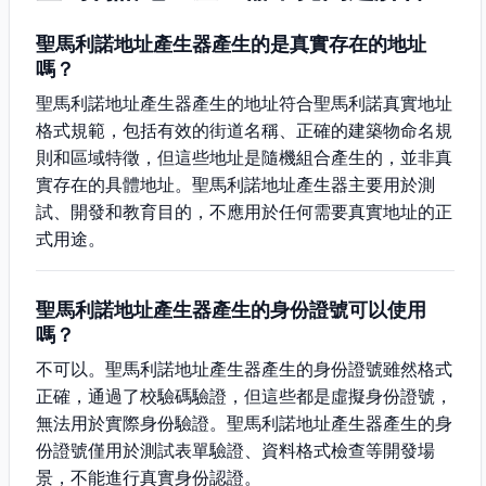
聖馬利諾地址產生器產生的是真實存在的地址
嗎？
聖馬利諾地址產生器產生的地址符合聖馬利諾真實地址
格式規範，包括有效的街道名稱、正確的建築物命名規
則和區域特徵，但這些地址是隨機組合產生的，並非真
實存在的具體地址。聖馬利諾地址產生器主要用於測
試、開發和教育目的，不應用於任何需要真實地址的正
式用途。
聖馬利諾地址產生器產生的身份證號可以使用
嗎？
不可以。聖馬利諾地址產生器產生的身份證號雖然格式
正確，通過了校驗碼驗證，但這些都是虛擬身份證號，
無法用於實際身份驗證。聖馬利諾地址產生器產生的身
份證號僅用於測試表單驗證、資料格式檢查等開發場
景，不能進行真實身份認證。