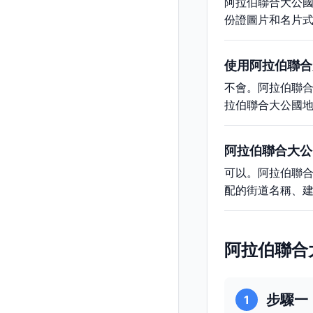
阿拉伯聯合大公國
份證圖片和名片
使用阿拉伯聯合
不會。阿拉伯聯
拉伯聯合大公國
阿拉伯聯合大公
可以。阿拉伯聯
配的街道名稱、
阿拉伯聯合
步驟一
1