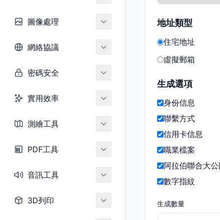
圖像處理
地址類型
住宅地址
網絡協議
虛擬郵箱
密碼安全
生成選項
實用效率
身份信息
聯繫方式
測繪工具
信用卡信息
PDF工具
職業檔案
阿拉伯聯合大公
音訊工具
數字指紋
3D列印
生成數量