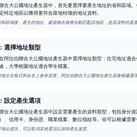
聯合大公國地址產生器中，首先要選擇要產生地址的省和區域。
定特定地區以獲得更符合當地特徵的地址資料。
省和區域後，產生的地址、建築物名稱會自動匹配該地區，提高資料的真
：選擇地址類型
在阿拉伯聯合大公國地址產生器中選擇地址類型：住宅地址適合
途，大學校園地址適合學生檔案。
的地址在格式和命名上會有差異，阿拉伯聯合大公國地址產生器會根據選
：設定產生選項
聯合大公國地址產生器中設定需要產生的資料類型，包括身分資
）、信用卡、身份證、職業檔案、數位指紋等。你可以根據需要
要地址資訊，可以取消其他選項以加快產生速度。