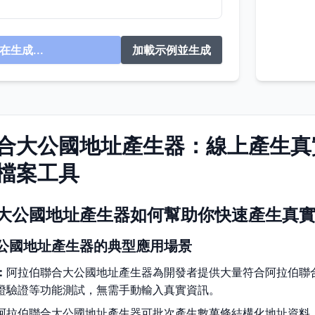
在生成...
加載示例並生成
合大公國地址產生器：線上產生真
檔案工具
大公國地址產生器如何幫助你快速產生真
公國地址產生器的典型應用場景
：
阿拉伯聯合大公國地址產生器為開發者提供大量符合阿拉伯聯
證驗證等功能測試，無需手動輸入真實資訊。
阿拉伯聯合大公國地址產生器可批次產生數萬條結構化地址資料