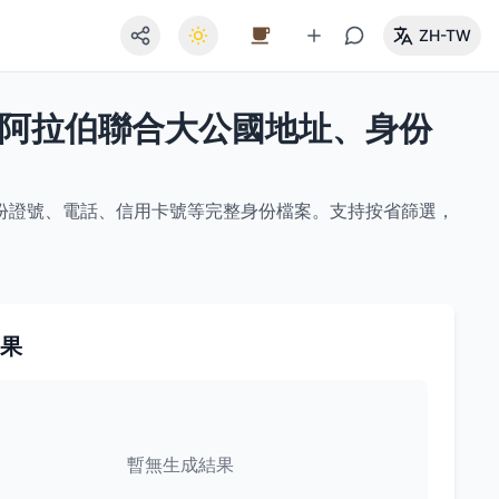
ZH-TW
實阿拉伯聯合大公國地址、身份
份證號、電話、信用卡號等完整身份檔案。支持按省篩選，
果
暫無生成結果