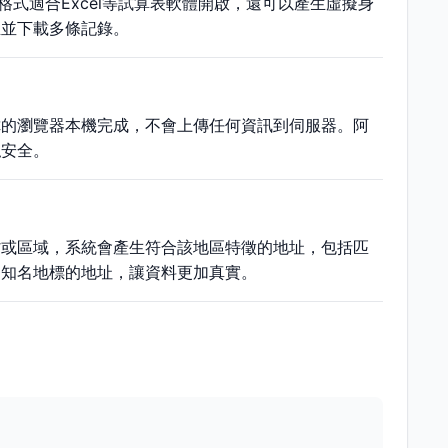
格式適合Excel等試算表軟體開啟，還可以產生虛擬身
生並下載多條記錄。
你的瀏覽器本機完成，不會上傳任何資訊到伺服器。阿
私安全。
省或區域，系統會產生符合該地區特徵的地址，包括匹
近知名地標的地址，讓資料更加真實。