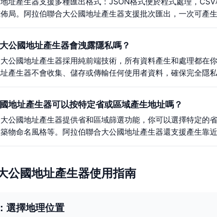
地址產生器支援多種匯出格式：JSON格式便於程式處理，CSV
式佈局。阿拉伯聯合大公國地址產生器支援批次匯出，一次可產
大公國地址產生器會洩露隱私嗎？
合大公國地址產生器採用純前端技術，所有資料產生和處理都在
地址產生器不會收集、儲存或傳輸任何使用者資料，確保完全隱
國地址產生器可以按特定省或區域產生地址嗎？
合大公國地址產生器提供省和區域篩選功能，你可以選擇特定的
建築物命名風格等。阿拉伯聯合大公國地址產生器還支援產生靠
大公國地址產生器使用指南
：選擇地理位置