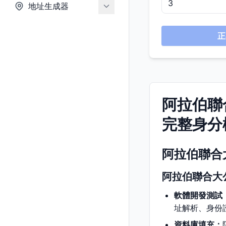
地址生成器
正
阿拉伯聯
完整身分
阿拉伯聯合
阿拉伯聯合大
軟體開發測試
址解析、身份
資料庫填充：