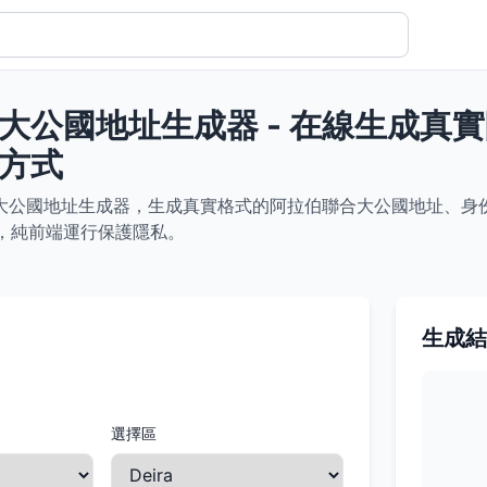
大公國地址生成器 - 在線生成真
方式
大公國地址生成器，生成真實格式的阿拉伯聯合大公國地址、身
格式，純前端運行保護隱私。
生成結
選擇區