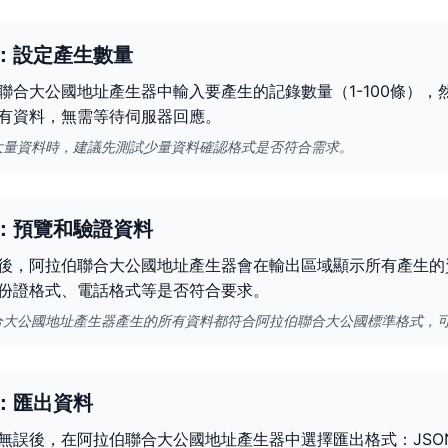
：設定產生數量
聯合大公國地址產生器中輸入要產生的記錄數量（1-100條）
有資料，無需等待伺服器回應。
大量資料時，建議先測試少量資料確認格式是否符合需求。
：預覽和驗證資料
後，阿拉伯聯合大公國地址產生器會在輸出區域顯示所有產生的
份證格式、電話格式等是否符合要求。
合大公國地址產生器產生的所有資料都符合阿拉伯聯合大公國標準格式，
：匯出資料
無誤後，在阿拉伯聯合大公國地址產生器中選擇匯出格式：JSO