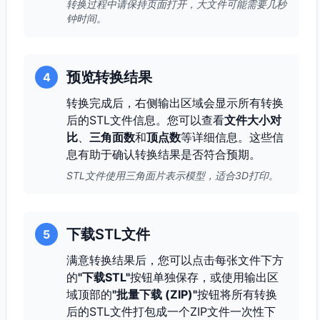
转换过程中请保持页面打开，大文件可能需要几秒
钟时间。
预览转换结果
4
转换完成后，右侧输出区域会显示所有转换
后的STL文件信息。您可以查看
文件大小对
比
、
三角面数
和
顶点数
等详细信息。这些信
息有助于确认转换结果是否符合预期。
STL文件使用三角面片表示模型，适合3D打印。
下载STL文件
5
满意转换结果后，您可以点击每张文件下方
的
"下载STL"
按钮单独保存，或使用输出区
域顶部的
"批量下载 (ZIP)"
按钮将所有转换
后的STL文件打包成一个ZIP文件一次性下