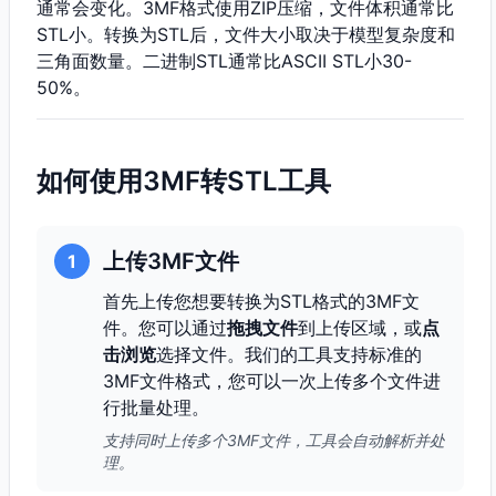
通常会变化。3MF格式使用ZIP压缩，文件体积通常比
STL小。转换为STL后，文件大小取决于模型复杂度和
三角面数量。二进制STL通常比ASCII STL小30-
50%。
如何使用3MF转STL工具
上传3MF文件
1
首先上传您想要转换为STL格式的3MF文
件。您可以通过
拖拽文件
到上传区域，或
点
击浏览
选择文件。我们的工具支持标准的
3MF文件格式，您可以一次上传多个文件进
行批量处理。
支持同时上传多个3MF文件，工具会自动解析并处
理。