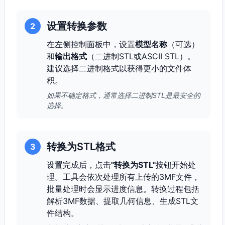
设置转换参数
2
在左侧控制面板中，设置
模型名称
（可选）
和
输出格式
（二进制STL或ASCII STL）。
建议选择二进制格式以获得更小的文件体
积。
如果不确定格式，通常选择二进制STL是最安全的
选择。
转换为STL格式
3
设置完成后，点击
"转换为STL"
按钮开始处
理。工具会依次处理所有上传的3MF文件，
批量处理时会显示进度信息。转换过程包括
解析3MF数据、提取几何信息、生成STL文
件结构。