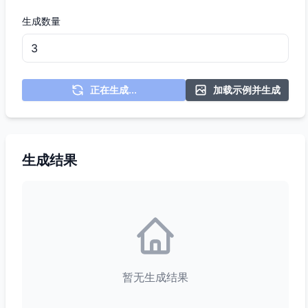
生成数量
正在生成...
加载示例并生成
生成结果
暂无生成结果