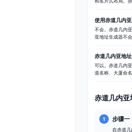
和名片式布局。
使用赤道几内亚
不会。赤道几内
亚地址生成器不
赤道几内亚地址
可以。赤道几内
道名称、大厦命
赤道几内亚
步骤一
1
在赤道几