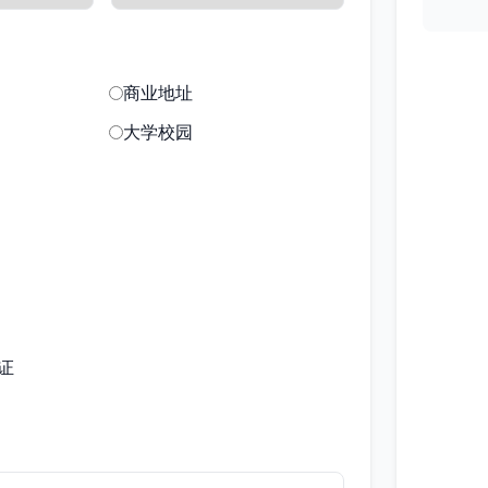
商业地址
大学校园
证