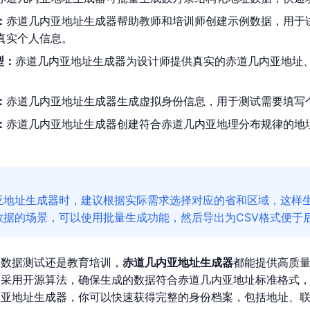
：
赤道几内亚地址生成器帮助教师和培训师创建示例数据，用于
真实个人信息。
型：
赤道几内亚地址生成器为设计师提供真实的赤道几内亚地址
。
：
赤道几内亚地址生成器生成虚拟身份信息，用于测试需要填写
：
赤道几内亚地址生成器创建符合赤道几内亚地理分布规律的地址
亚地址生成器时，建议根据实际需求选择对应的省和区域，这样
数据的场景，可以使用批量生成功能，然后导出为CSV格式便于
、数据测试还是教育培训，
赤道几内亚地址生成器
都能提供高质
器采用开源算法，确保生成的数据符合赤道几内亚地址标准格式
内亚地址生成器，你可以快速获得完整的身份档案，包括地址、