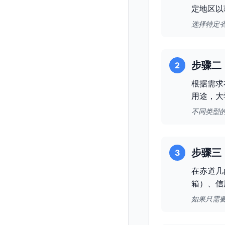
定地区以
选择特定
步骤二
2
根据需求
用途，大
不同类型
步骤三
3
在赤道几
箱）、信
如果只需