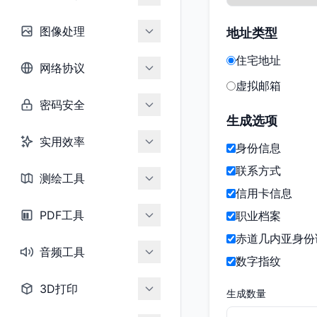
图像处理
地址类型
住宅地址
网络协议
虚拟邮箱
密码安全
生成选项
实用效率
身份信息
联系方式
测绘工具
信用卡信息
PDF工具
职业档案
赤道几内亚身份
音频工具
数字指纹
3D打印
生成数量