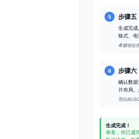
步骤五
5
生成完成
格式、电
希腊地址
步骤六
6
确认数据
片布局。
导出的JS
生成完成！
恭喜，你已成