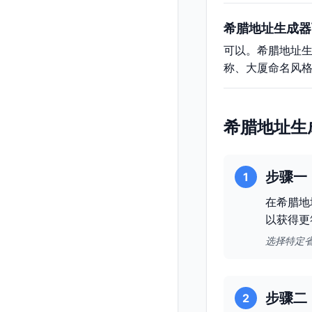
希腊地址生成器
可以。希腊地址
称、大厦命名风
希腊地址生
步骤一
1
在希腊地
以获得更
选择特定
步骤二
2