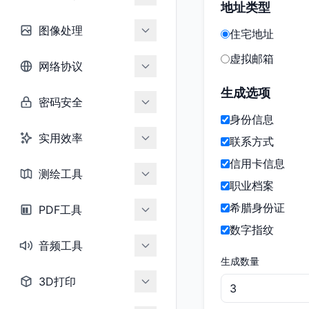
地址类型
图像处理
住宅地址
虚拟邮箱
网络协议
生成选项
密码安全
身份信息
实用效率
联系方式
信用卡信息
测绘工具
职业档案
希腊身份证
PDF工具
数字指纹
音频工具
生成数量
3D打印