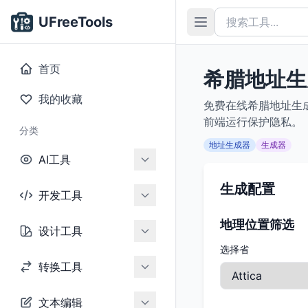
UFreeTools
首页
希腊地址生
我的收藏
免费在线希腊地址生
前端运行保护隐私。
分类
地址生成器
生成器
AI工具
生成配置
开发工具
地理位置筛选
设计工具
选择省
转换工具
文本编辑