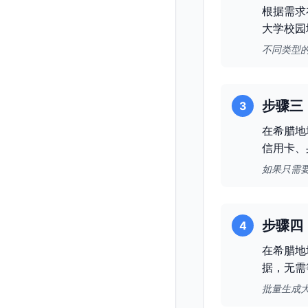
根据需求
大学校园
不同类型
步骤三
3
在希腊地
信用卡、
如果只需
步骤四
4
在希腊地
据，无需
批量生成