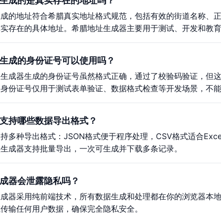
生成的是真实存在的地址吗？
生成的地址符合希腊真实地址格式规范，包括有效的街道名称、
真实存在的具体地址。希腊地址生成器主要用于测试、开发和教
生成的身份证号可以使用吗？
址生成器生成的身份证号虽然格式正确，通过了校验码验证，但
的身份证号仅用于测试表单验证、数据格式检查等开发场景，不
支持哪些数据导出格式？
持多种导出格式：JSON格式便于程序处理，CSV格式适合Ex
址生成器支持批量导出，一次可生成并下载多条记录。
成器会泄露隐私吗？
生成器采用纯前端技术，所有数据生成和处理都在你的浏览器本
或传输任何用户数据，确保完全隐私安全。