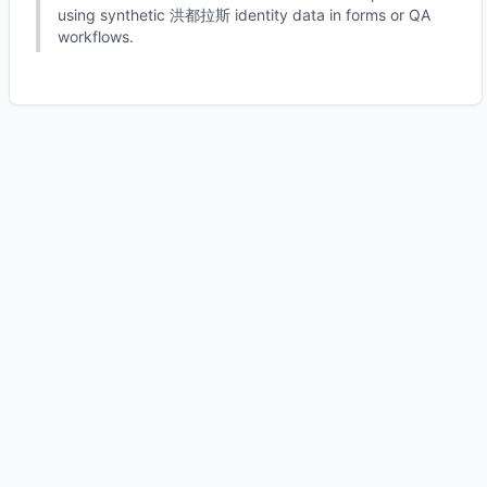
using synthetic 洪都拉斯 identity data in forms or QA
workflows.