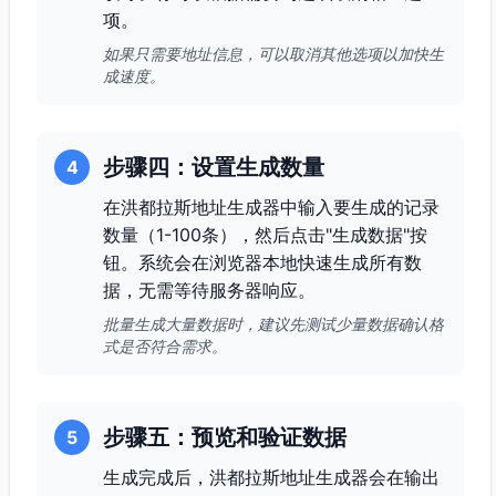
项。
如果只需要地址信息，可以取消其他选项以加快生
成速度。
步骤四：设置生成数量
4
在洪都拉斯地址生成器中输入要生成的记录
数量（1-100条），然后点击"生成数据"按
钮。系统会在浏览器本地快速生成所有数
据，无需等待服务器响应。
批量生成大量数据时，建议先测试少量数据确认格
式是否符合需求。
步骤五：预览和验证数据
5
生成完成后，洪都拉斯地址生成器会在输出