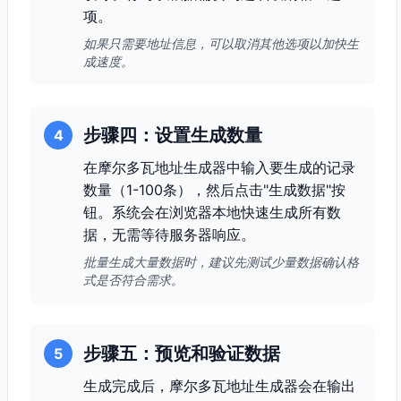
项。
如果只需要地址信息，可以取消其他选项以加快生
成速度。
步骤四：设置生成数量
4
在摩尔多瓦地址生成器中输入要生成的记录
数量（1-100条），然后点击"生成数据"按
钮。系统会在浏览器本地快速生成所有数
据，无需等待服务器响应。
批量生成大量数据时，建议先测试少量数据确认格
式是否符合需求。
步骤五：预览和验证数据
5
生成完成后，摩尔多瓦地址生成器会在输出