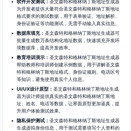
软件开发测试：
圣文森特和格林纳丁斯地址生成器
为开发者提供大量符合圣文森特和格林纳丁斯地址
格式要求的测试数据，用于表单验证、地址解析、
身份证验证等功能测试，无需手动输入真实信息。
数据库填充：
圣文森特和格林纳丁斯地址生成器可
批量生成数万条结构化地址数据，快速填充开发环
境数据库，提高开发效率。
教育培训演示：
圣文森特和格林纳丁斯地址生成器
帮助教师和培训师创建示例数据，用于讲解圣文森
特和格林纳丁斯地址格式、身份证规则、电话区号
等知识，避免使用真实个人信息。
UI/UX设计原型：
圣文森特和格林纳丁斯地址生成
器为设计师提供真实的圣文森特和格林纳丁斯地
址、姓名、电话等数据，让界面原型更加逼真，提
升用户体验测试效果。
隐私保护测试：
圣文森特和格林纳丁斯地址生成器
生成虚拟身份信息，用于测试需要填写个人资料的