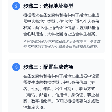
步骤二：选择地址类型
2
根据需求在圣文森特和格林纳丁斯地址生成
器中选择地址类型：住宅地址适合个人身份
档案，商业地址适合企业信息，虚拟邮箱适
合临时用途，大学校园地址适合学生档案。
不同类型的地址在格式和命名上会有差异，圣文森
特和格林纳丁斯地址生成器会根据选择自动调整。
步骤三：配置生成选项
3
在圣文森特和格林纳丁斯地址生成器中设置
需要生成的数据类型，包括身份信息（姓
名、性别、年龄、出生日期）、联系方式
（电话、邮箱）、信用卡、身份证、职业档
案、数字指纹等。你可以根据需要勾选或取
消相应选项。