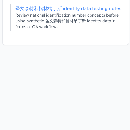
圣文森特和格林纳丁斯 identity data testing notes
Review national identification number concepts before
using synthetic 圣文森特和格林纳丁斯 identity data in
forms or QA workflows.