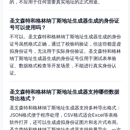
的，不应用于任何需要真实地址的正式用途。
圣文森特和格林纳丁斯地址生成器生成的身份证
号可以使用吗？
不可以。圣文森特和格林纳丁斯地址生成器生成的身份
证号虽然格式正确，通过了校验码验证，但这些都是虚
拟身份证号，无法用于实际身份验证。圣文森特和格林
纳丁斯地址生成器生成的身份证号仅用于测试表单验
证、数据格式检查等开发场景，不能进行真实身份认
证。
圣文森特和格林纳丁斯地址生成器支持哪些数据
导出格式？
圣文森特和格林纳丁斯地址生成器支持多种导出格式：
JSON格式便于程序处理，CSV格式适合Excel等表格
软件打开，还可以生成虚拟身份证图片和名片式布局。
圣文森特和格林纳丁斯地址生成器支持批量导出，一次