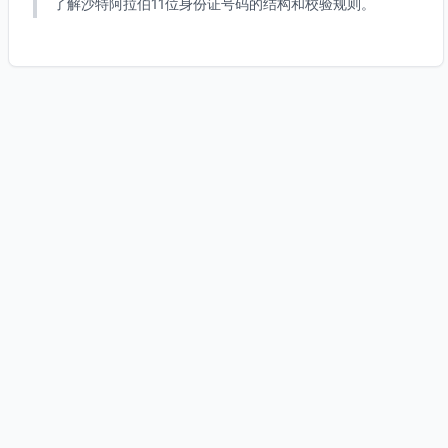
了解沙特阿拉伯11位身份证号码的结构和校验规则。