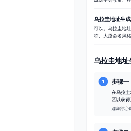
成器不会收集、
乌拉圭地址生成
可以。乌拉圭地
称、大厦命名风
乌拉圭地址
步骤一
1
在乌拉圭
区以获得
选择特定