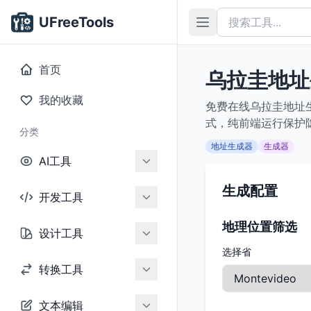
UFreeTools
首页
乌拉圭地址
我的收藏
免费在线乌拉圭地址
式，纯前端运行保护
分类
地址生成器
生成器
AI工具
生成配置
开发工具
地理位置筛选
设计工具
选择省
转换工具
文本编辑