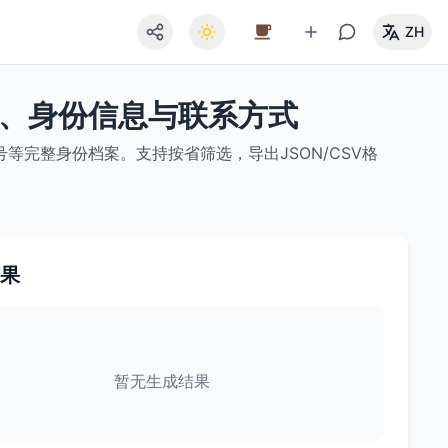
ZH
址、身份信息与联系方式
完整身份档案。支持按省筛选，导出JSON/CSV格
果
暂无生成结果