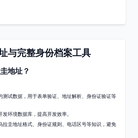
址与完整身份档案工具
拉圭地址？
的测试数据，用于表单验证、地址解析、身份证验证等
开发环境数据库，提高开发效率。
乌拉圭地址格式、身份证规则、电话区号等知识，避免