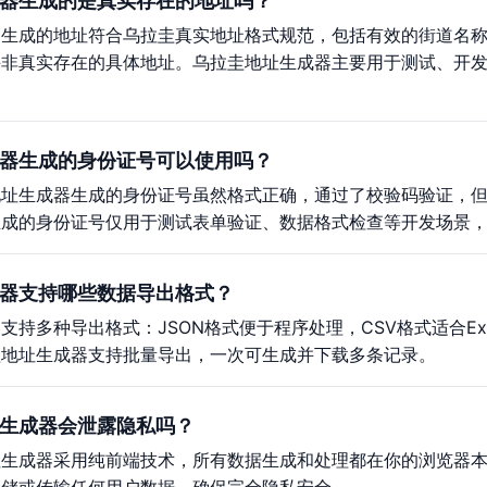
器生成的是真实存在的地址吗？
器生成的地址符合乌拉圭真实地址格式规范，包括有效的街道名
并非真实存在的具体地址。乌拉圭地址生成器主要用于测试、开
器生成的身份证号可以使用吗？
地址生成器生成的身份证号虽然格式正确，通过了校验码验证，
生成的身份证号仅用于测试表单验证、数据格式检查等开发场景
器支持哪些数据导出格式？
支持多种导出格式：JSON格式便于程序处理，CSV格式适合E
圭地址生成器支持批量导出，一次可生成并下载多条记录。
生成器会泄露隐私吗？
址生成器采用纯前端技术，所有数据生成和处理都在你的浏览器