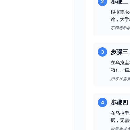
步骤二
2
根据需求
途，大学
不同类型
步骤三
3
在乌拉圭
箱）、信
如果只需
步骤四
4
在乌拉圭
据，无需
批量生成