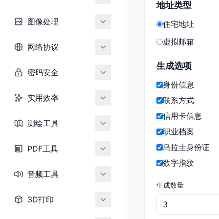
地址类型
图像处理
住宅地址
虚拟邮箱
网络协议
生成选项
密码安全
身份信息
实用效率
联系方式
信用卡信息
测绘工具
职业档案
乌拉圭身份证
PDF工具
数字指纹
音频工具
生成数量
3D打印