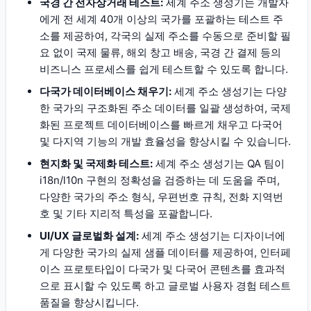
국경 간 전자상거래 테스트:
세계 주소 생성기는 개발자
에게 전 세계 40개 이상의 국가를 포괄하는 테스트 주
소를 제공하여, 각국의 실제 주소를 수동으로 준비할 필
요 없이 국제 물류, 해외 창고 배송, 국경 간 결제 등의
비즈니스 프로세스를 쉽게 테스트할 수 있도록 합니다.
다국가 데이터베이스 채우기:
세계 주소 생성기는 다양
한 국가의 구조화된 주소 데이터를 일괄 생성하여, 국제
화된 프로젝트 데이터베이스를 빠르게 채우고 다국어
및 다지역 기능의 개발 효율성을 향상시킬 수 있습니다.
현지화 및 국제화 테스트:
세계 주소 생성기는 QA 팀이
i18n/l10n 구현의 정확성을 검증하는 데 도움을 주며,
다양한 국가의 주소 형식, 우편번호 규칙, 전화 지역번
호 및 기타 지리적 특성을 포괄합니다.
UI/UX 글로벌화 설계:
세계 주소 생성기는 디자이너에
게 다양한 국가의 실제 샘플 데이터를 제공하여, 인터페
이스 프로토타입이 다국가 및 다국어 콘텐츠를 효과적
으로 표시할 수 있도록 하고 글로벌 사용자 경험 테스트
품질을 향상시킵니다.