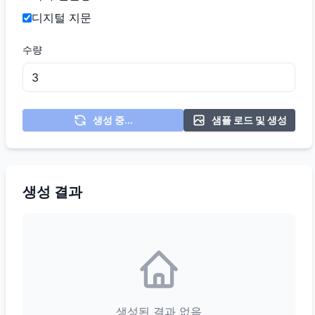
디지털 지문
수량
생성 중...
샘플 로드 및 생성
생성 결과
생성된 결과 없음