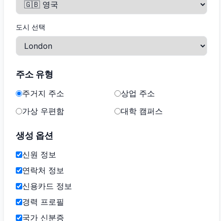
도시 선택
주소 유형
주거지 주소
상업 주소
가상 우편함
대학 캠퍼스
생성 옵션
신원 정보
연락처 정보
신용카드 정보
경력 프로필
국가 신분증